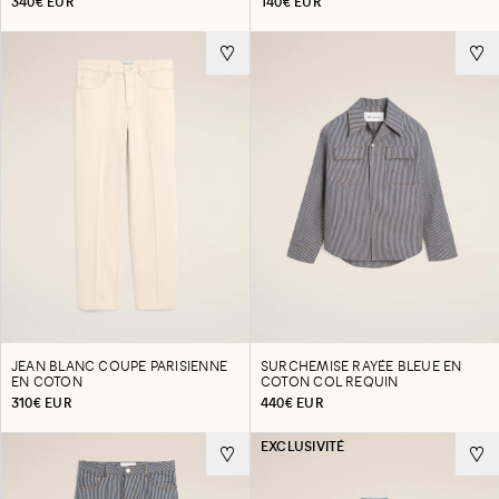
340€ EUR
140€ EUR
JEAN BLANC COUPE PARISIENNE
SURCHEMISE RAYÉE BLEUE EN
EN COTON
COTON COL REQUIN
310€ EUR
440€ EUR
EXCLUSIVITÉ