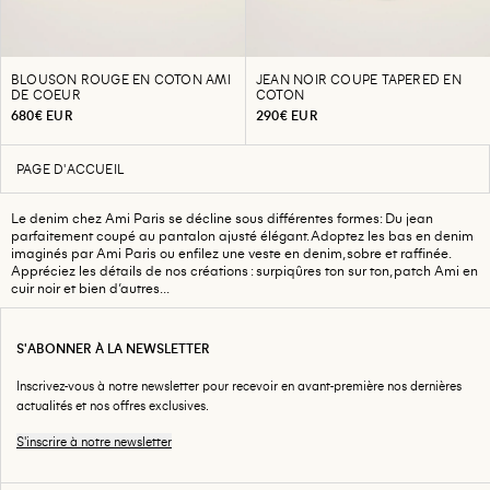
BLOUSON ROUGE EN COTON AMI
JEAN NOIR COUPE TAPERED EN
DE COEUR
COTON
680€ EUR
290€ EUR
PAGE D'ACCUEIL
Le denim chez Ami Paris se décline sous différentes formes: Du jean
parfaitement coupé au pantalon ajusté élégant. Adoptez les bas en denim
imaginés par Ami Paris ou enfilez une veste en denim, sobre et raffinée.
Appréciez les détails de nos créations : surpiqûres ton sur ton, patch Ami en
cuir noir et bien d’autres...
S'ABONNER À LA NEWSLETTER
Inscrivez-vous à notre newsletter pour recevoir en avant-première nos dernières
actualités et nos offres exclusives.
S'inscrire à notre newsletter